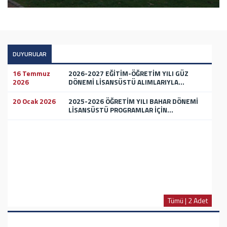
DUYURULAR
16 Temmuz
2026-2027 EĞİTİM-ÖĞRETİM YILI GÜZ
2026
DÖNEMİ LİSANSÜSTÜ ALIMLARIYLA...
20 Ocak 2026
2025-2026 ÖĞRETİM YILI BAHAR DÖNEMİ
LİSANSÜSTÜ PROGRAMLAR İÇİN...
Tümü | 2 Adet