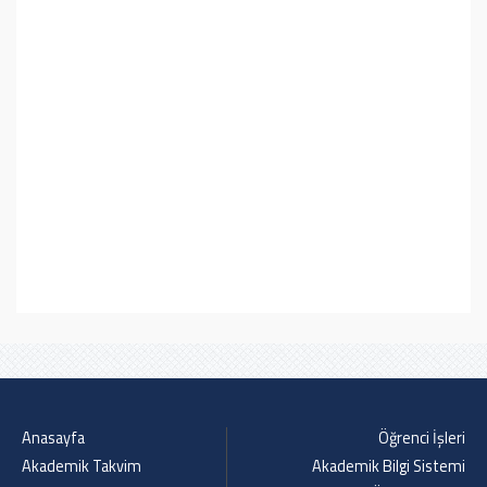
Anasayfa
Öğrenci İşleri
Akademik Takvim
Akademik Bilgi Sistemi